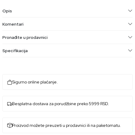
Opis
Komentari
Pronađite u prodavnici
Specifikacija
Sigurno online plaćanje.
Besplatna dostava za porudžbine preko 5999 RSD.
Proizvod možete preuzeti u prodavnici ili na paketomatu.