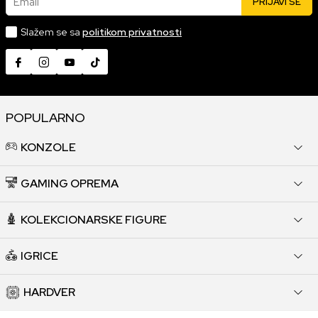
Email
PRIJAVI SE
Slažem se sa
politikom privatnosti
POPULARNO
KONZOLE
GAMING OPREMA
KOLEKCIONARSKE FIGURE
IGRICE
HARDVER