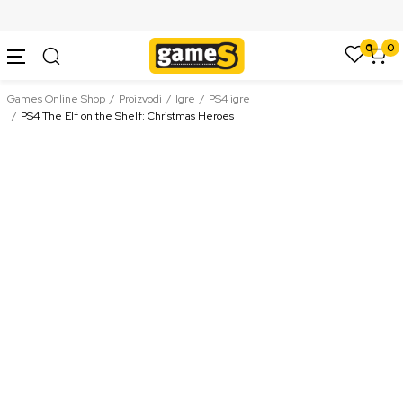
SIGURNO PLAĆANJE PLATNIM KARTICAMA
0
0
Games Online Shop
Proizvodi
Igre
PS4 igre
PS4 The Elf on the Shelf: Christmas Heroes