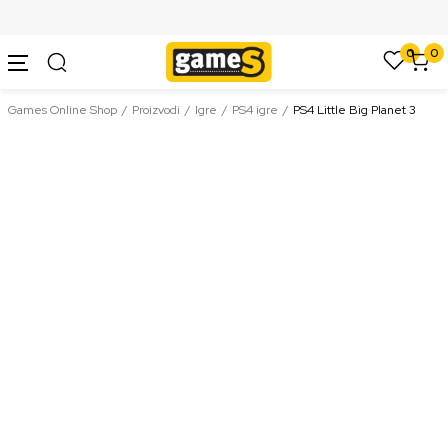
SIGURNO PLAĆANJE PLATNIM KARTICAMA
0
0
Games Online Shop
Proizvodi
Igre
PS4 igre
PS4 Little Big Planet 3