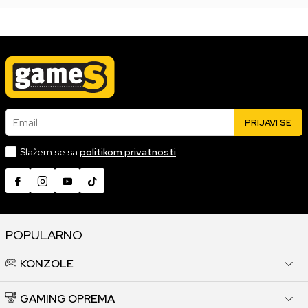
Email
PRIJAVI SE
Slažem se sa
politikom privatnosti
POPULARNO
KONZOLE
GAMING OPREMA