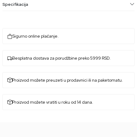
Specifikacija
Sigurno online plaćanje.
Besplatna dostava za porudžbine preko 5999 RSD.
Proizvod možete preuzeti u prodavnici ili na paketomatu.
Proizvod možete vratiti u roku od 14 dana.