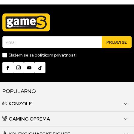
Email
PRIJAVI SE
Slažem se sa
politikom privatnosti
POPULARNO
KONZOLE
GAMING OPREMA