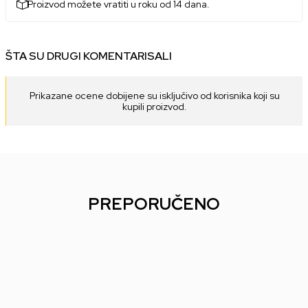
Proizvod možete vratiti u roku od 14 dana.
ŠTA SU DRUGI KOMENTARISALI
Prikazane ocene dobijene su isključivo od korisnika koji su
kupili proizvod.
PREPORUČENO