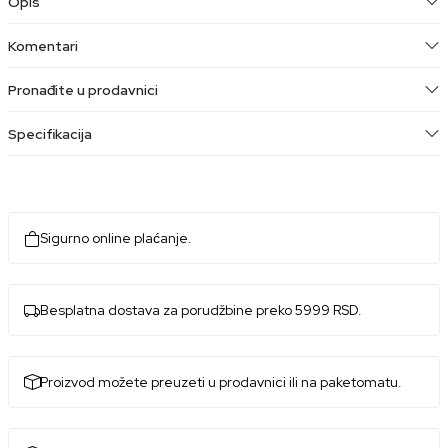
Opis
Komentari
Pronađite u prodavnici
Specifikacija
Sigurno online plaćanje.
Besplatna dostava za porudžbine preko 5999 RSD.
Proizvod možete preuzeti u prodavnici ili na paketomatu.