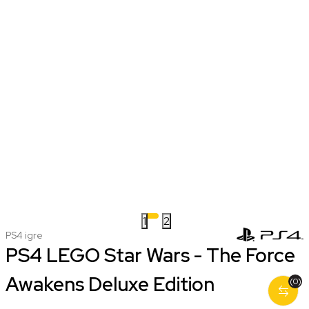
1
2
PS4 igre
PS4 LEGO Star Wars - The Force
Awakens Deluxe Edition
(0)