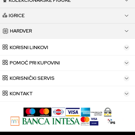
KOLEKCIONARSKE FIGURE
IGRICE
HARDVER
KORISNI LINKOVI
POMOĆ PRI KUPOVINI
KORISNIČKI SERVIS
KONTAKT