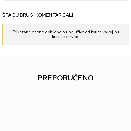
ŠTA SU DRUGI KOMENTARISALI
Prikazane ocene dobijene su isključivo od korisnika koji su
kupili proizvod.
PREPORUČENO