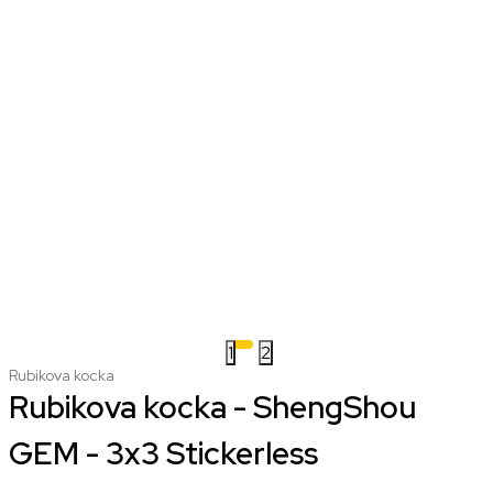
1
2
Rubikova kocka
Rubikova kocka - ShengShou
GEM - 3x3 Stickerless