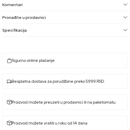
Komentari
Pronađite u prodavnici
Specifikacija
Sigurno online plaćanje.
Besplatna dostava za porudžbine preko 5999 RSD.
Proizvod možete preuzeti u prodavnici ili na paketomatu.
Proizvod možete vratiti u roku od 14 dana.