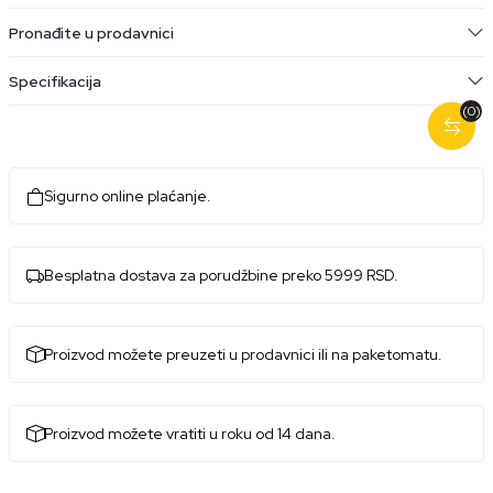
Pronađite u prodavnici
Specifikacija
(0)
Sigurno online plaćanje.
Besplatna dostava za porudžbine preko 5999 RSD.
Proizvod možete preuzeti u prodavnici ili na paketomatu.
Proizvod možete vratiti u roku od 14 dana.