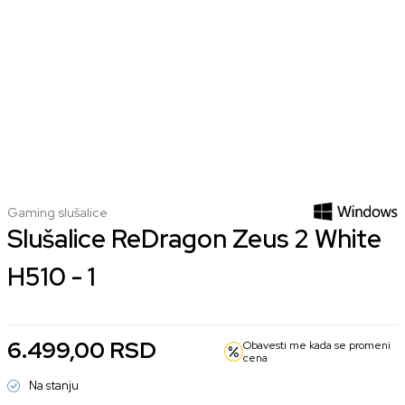
Gaming slušalice
Slušalice ReDragon Zeus 2 White
H510 - 1
6.499,00
RSD
Obavesti me kada se promeni
cena
Na stanju