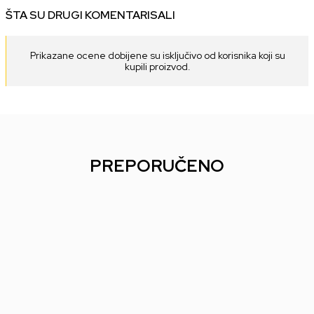
ŠTA SU DRUGI KOMENTARISALI
Prikazane ocene dobijene su isključivo od korisnika koji su
kupili proizvod.
PREPORUČENO