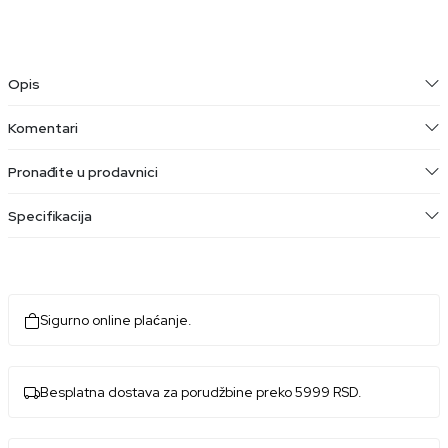
Opis
Komentari
Pronađite u prodavnici
Specifikacija
Sigurno online plaćanje.
Besplatna dostava za porudžbine preko 5999 RSD.