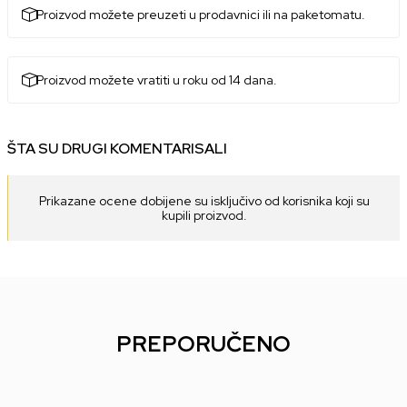
Proizvod možete preuzeti u prodavnici ili na paketomatu.
Proizvod možete vratiti u roku od 14 dana.
ŠTA SU DRUGI KOMENTARISALI
Prikazane ocene dobijene su isključivo od korisnika koji su
kupili proizvod.
PREPORUČENO