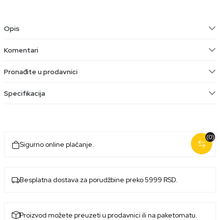
Opis
Komentari
Pronađite u prodavnici
Specifikacija
(0)
Sigurno online plaćanje.
Besplatna dostava za porudžbine preko 5999 RSD.
Proizvod možete preuzeti u prodavnici ili na paketomatu.