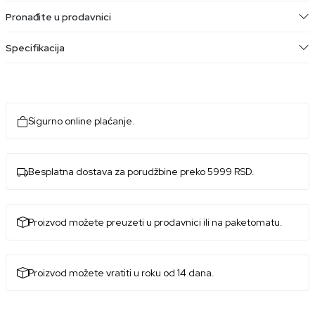
Pronađite u prodavnici
Specifikacija
Sigurno online plaćanje.
Besplatna dostava za porudžbine preko 5999 RSD.
Proizvod možete preuzeti u prodavnici ili na paketomatu.
Proizvod možete vratiti u roku od 14 dana.