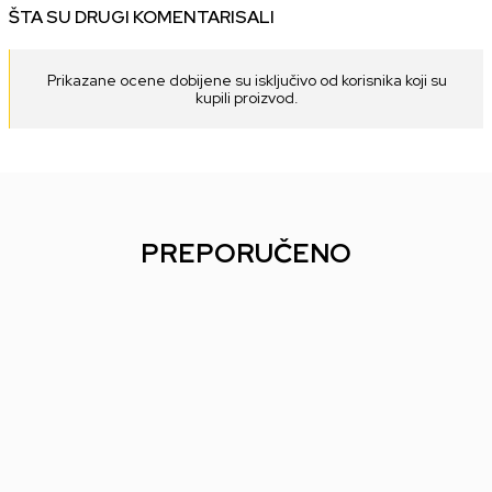
ŠTA SU DRUGI KOMENTARISALI
Prikazane ocene dobijene su isključivo od korisnika koji su
kupili proizvod.
PREPORUČENO