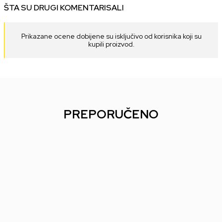
ŠTA SU DRUGI KOMENTARISALI
Prikazane ocene dobijene su isključivo od korisnika koji su
kupili proizvod.
PREPORUČENO
50
%