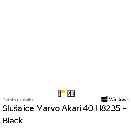
1
2
3
Gaming slušalice
Slušalice Marvo Akari 40 H8235 -
Black