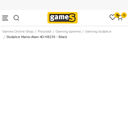
SIGURNO PLAĆANJE PLATNIM KARTICAMA
0
0
Games Online Shop
Proizvodi
Gaming oprema
Gaming slušalice
Slušalice Marvo Akari 40 H8235 - Black