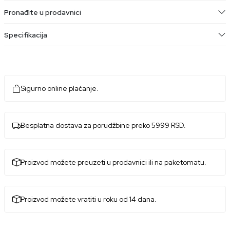
Pronađite u prodavnici
Specifikacija
Sigurno online plaćanje.
Besplatna dostava za porudžbine preko 5999 RSD.
Proizvod možete preuzeti u prodavnici ili na paketomatu.
Proizvod možete vratiti u roku od 14 dana.