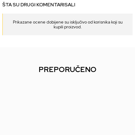
ŠTA SU DRUGI KOMENTARISALI
Prikazane ocene dobijene su isključivo od korisnika koji su
kupili proizvod.
PREPORUČENO