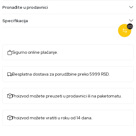
Pronađite u prodavnici
Specifikacija
(0)
Sigurno online plaćanje.
Besplatna dostava za porudžbine preko 5999 RSD.
Proizvod možete preuzeti u prodavnici ili na paketomatu.
Proizvod možete vratiti u roku od 14 dana.