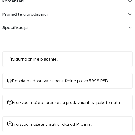
Komentari
Pronađite u prodavnici
Specifikacija
Sigurno online plaćanje.
Besplatna dostava za porudžbine preko 5999 RSD.
Proizvod možete preuzeti u prodavnici ili na paketomatu.
Proizvod možete vratiti u roku od 14 dana.