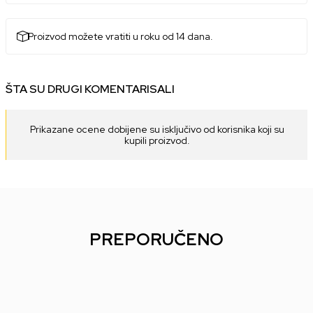
Proizvod možete vratiti u roku od 14 dana.
ŠTA SU DRUGI KOMENTARISALI
Prikazane ocene dobijene su isključivo od korisnika koji su
kupili proizvod.
PREPORUČENO