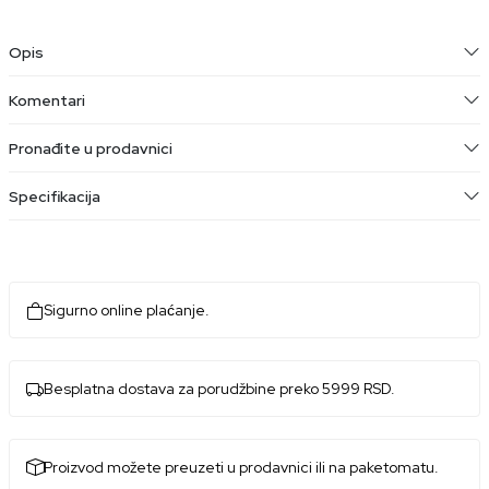
Opis
Komentari
Pronađite u prodavnici
Specifikacija
Sigurno online plaćanje.
Besplatna dostava za porudžbine preko 5999 RSD.
Proizvod možete preuzeti u prodavnici ili na paketomatu.