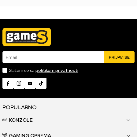
Email
PRIJAVI SE
Slažem se sa
politikom privatnosti
POPULARNO
KONZOLE
GAMING OPREMA