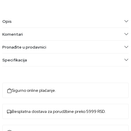
Opis
Komentari
Pronađite u prodavnici
Specifikacija
Sigurno online plaćanje.
Besplatna dostava za porudžbine preko 5999 RSD.