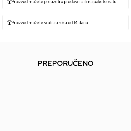
Proizvod možete preuzeti u prodavnici ili na paketomatu.
Proizvod možete vratiti u roku od 14 dana.
PREPORUČENO