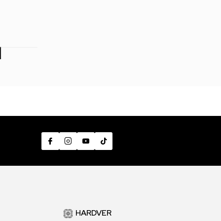
99,00
RSD
1.199,00
RSD
1.199,00
RS
7
HARDVER