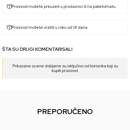
Proizvod možete preuzeti u prodavnici ili na paketomatu.
Proizvod možete vratiti u roku od 14 dana.
ŠTA SU DRUGI KOMENTARISALI
Prikazane ocene dobijene su isključivo od korisnika koji su
kupili proizvod.
PREPORUČENO