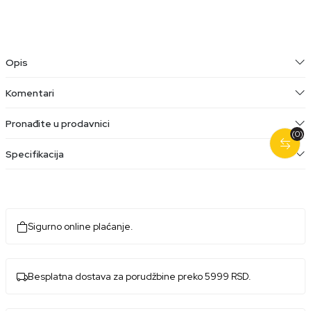
Opis
Komentari
Pronađite u prodavnici
(0)
Specifikacija
Sigurno online plaćanje.
Besplatna dostava za porudžbine preko 5999 RSD.