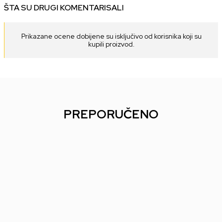
ŠTA SU DRUGI KOMENTARISALI
Prikazane ocene dobijene su isključivo od korisnika koji su
kupili proizvod.
PREPORUČENO