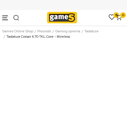
SIGURNO PLAĆANJE PLATNIM KARTICAMA
0
0
Games Online Shop
Proizvodi
Gaming oprema
Tastature
Tastatura Corsair K70 TKL Core - Wireless