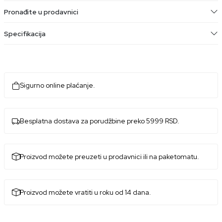
Pronađite u prodavnici
Specifikacija
Sigurno online plaćanje.
Besplatna dostava za porudžbine preko 5999 RSD.
Proizvod možete preuzeti u prodavnici ili na paketomatu.
Proizvod možete vratiti u roku od 14 dana.