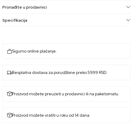
Pronađite u prodavnici
Specifikacija
Sigurno online plaćanje.
Besplatna dostava za porudžbine preko 5999 RSD.
Proizvod možete preuzeti u prodavnici ili na paketomatu.
Proizvod možete vratiti u roku od 14 dana.