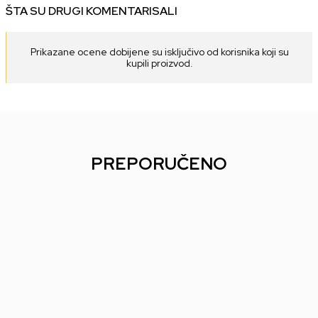
ŠTA SU DRUGI KOMENTARISALI
Prikazane ocene dobijene su isključivo od korisnika koji su
kupili proizvod.
PREPORUČENO