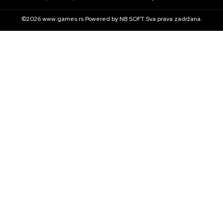
©2026
www.games.rs
Powered by
NB SOFT
Sva prava zadržana.