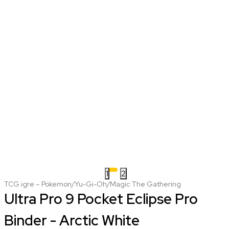
1
2
TCG igre – Pokemon/Yu-Gi-Oh/Magic The Gathering
Ultra Pro 9 Pocket Eclipse Pro
Binder - Arctic White