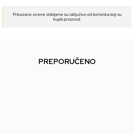
Prikazane ocene dobijene su isključivo od korisnika koji su
kupili proizvod.
PREPORUČENO