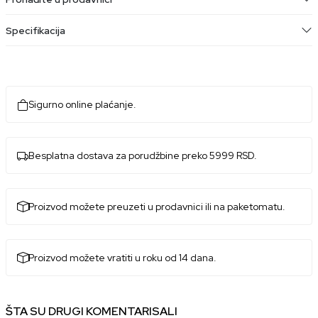
Specifikacija
Sigurno online plaćanje.
Besplatna dostava za porudžbine preko 5999 RSD.
Proizvod možete preuzeti u prodavnici ili na paketomatu.
Proizvod možete vratiti u roku od 14 dana.
ŠTA SU DRUGI KOMENTARISALI