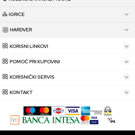
IGRICE
HARDVER
KORISNI LINKOVI
POMOĆ PRI KUPOVINI
KORISNIČKI SERVIS
KONTAKT