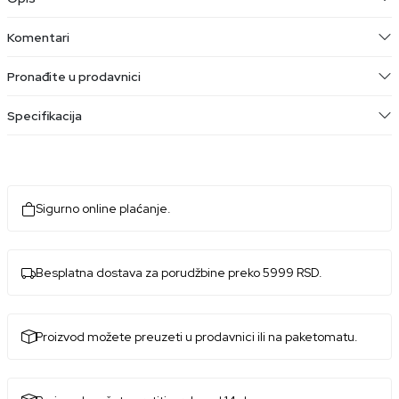
Komentari
Pronađite u prodavnici
Specifikacija
Sigurno online plaćanje.
Besplatna dostava za porudžbine preko 5999 RSD.
Proizvod možete preuzeti u prodavnici ili na paketomatu.