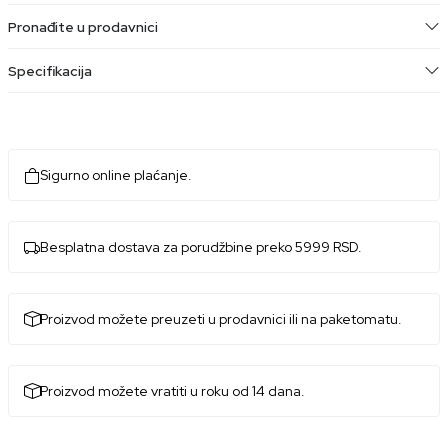
Pronađite u prodavnici
Specifikacija
Sigurno online plaćanje.
Besplatna dostava za porudžbine preko 5999 RSD.
Proizvod možete preuzeti u prodavnici ili na paketomatu.
Proizvod možete vratiti u roku od 14 dana.