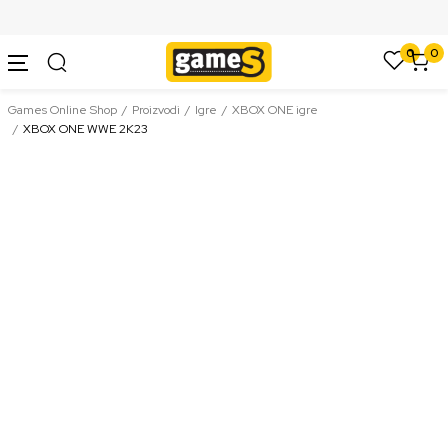
SIGURNO PLAĆANJE PLATNIM KARTICAMA
0
0
Games Online Shop
Proizvodi
Igre
XBOX ONE igre
XBOX ONE WWE 2K23