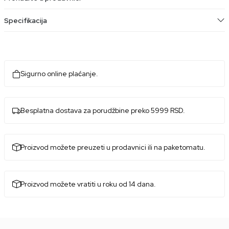
Specifikacija
Sigurno online plaćanje.
Besplatna dostava za porudžbine preko 5999 RSD.
Proizvod možete preuzeti u prodavnici ili na paketomatu.
Proizvod možete vratiti u roku od 14 dana.