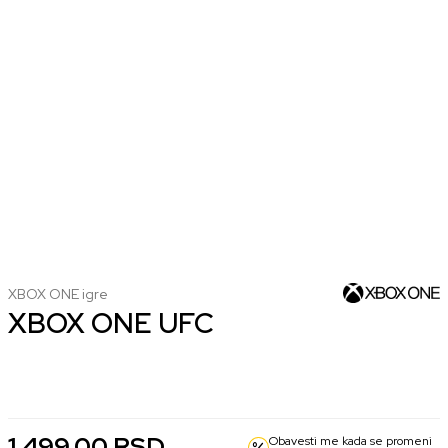
XBOX ONE igre
XBOX ONE UFC
Nova
Korišćena
1.499,00 RSD
1.299,00 RSD
1.499,00
RSD
Obavesti me kada se promeni