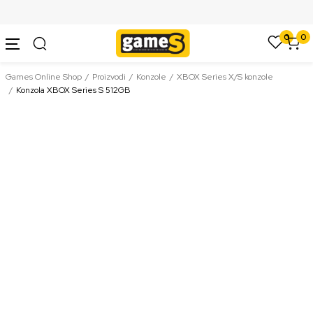
SIGURNO PLAĆANJE PLATNIM KARTICAMA
0
0
Games Online Shop
Proizvodi
Konzole
XBOX Series X/S konzole
Konzola XBOX Series S 512GB