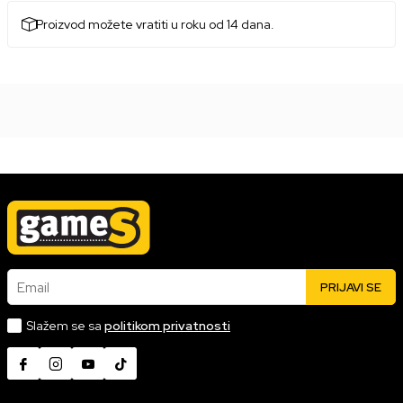
Proizvod možete vratiti u roku od 14 dana.
Email
PRIJAVI SE
Slažem se sa
politikom privatnosti