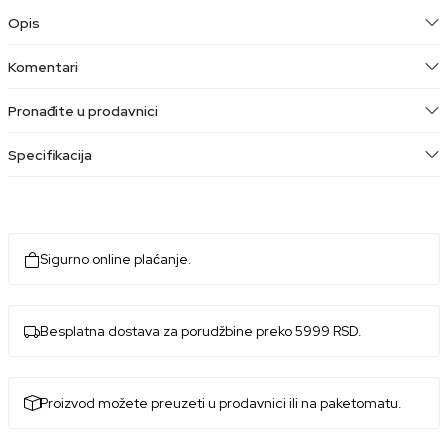
Opis
Komentari
Pronađite u prodavnici
Specifikacija
Sigurno online plaćanje.
Besplatna dostava za porudžbine preko 5999 RSD.
Proizvod možete preuzeti u prodavnici ili na paketomatu.