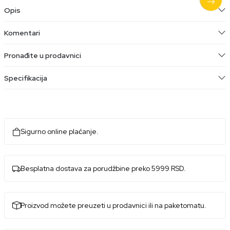
Opis
Komentari
Pronađite u prodavnici
Specifikacija
Sigurno online plaćanje.
Besplatna dostava za porudžbine preko 5999 RSD.
Proizvod možete preuzeti u prodavnici ili na paketomatu.