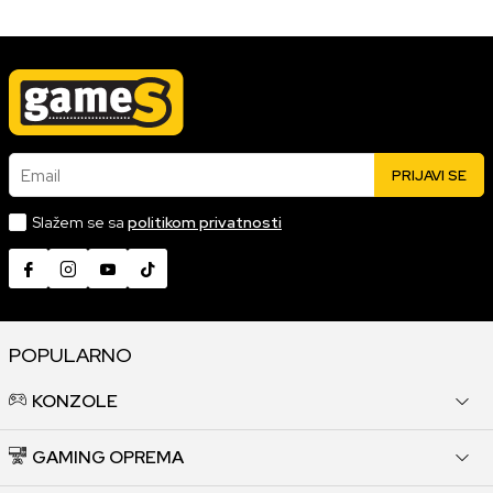
Email
PRIJAVI SE
Slažem se sa
politikom privatnosti
POPULARNO
KONZOLE
GAMING OPREMA