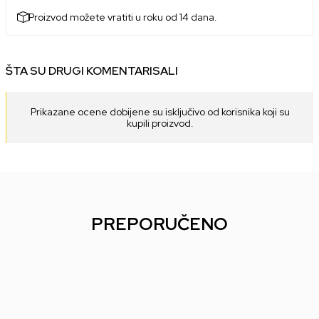
Proizvod možete vratiti u roku od 14 dana.
ŠTA SU DRUGI KOMENTARISALI
Prikazane ocene dobijene su isključivo od korisnika koji su
kupili proizvod.
PREPORUČENO
40
%