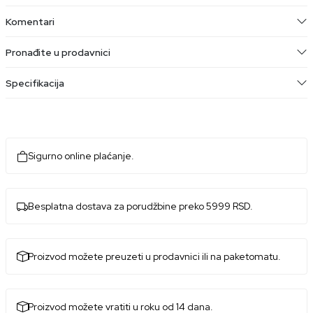
Komentari
Pronađite u prodavnici
Specifikacija
Sigurno online plaćanje.
Besplatna dostava za porudžbine preko 5999 RSD.
Proizvod možete preuzeti u prodavnici ili na paketomatu.
Proizvod možete vratiti u roku od 14 dana.