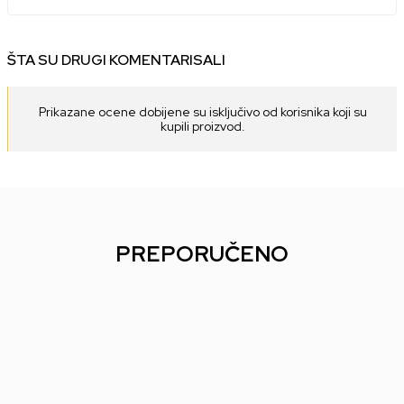
ŠTA SU DRUGI KOMENTARISALI
Prikazane ocene dobijene su isključivo od korisnika koji su
kupili proizvod.
PREPORUČENO