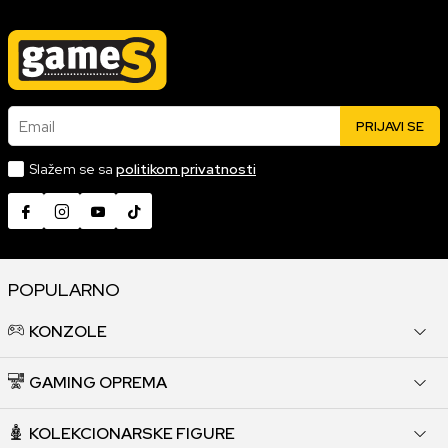
Email
PRIJAVI SE
Slažem se sa
politikom privatnosti
POPULARNO
KONZOLE
GAMING OPREMA
KOLEKCIONARSKE FIGURE