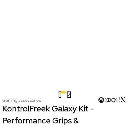
1
2
Gaming accessories
KontrolFreek Galaxy Kit -
Performance Grips &