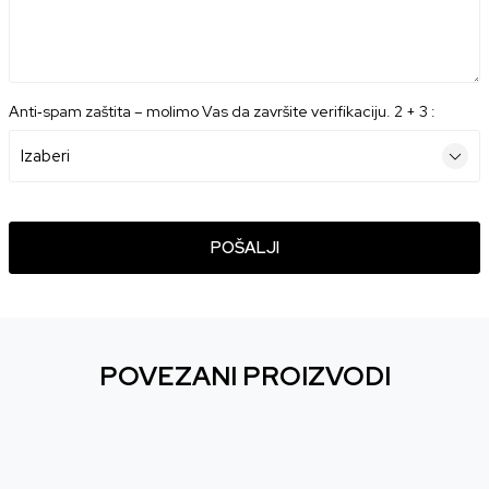
Anti‑spam zaštita – molimo Vas da završite verifikaciju. 2 + 3 :
POŠALJI
POVEZANI PROIZVODI