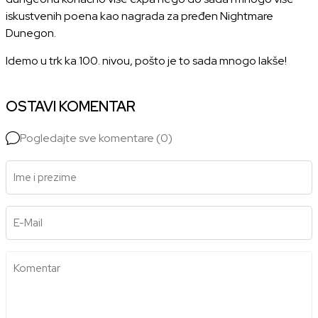
iskustvenih poena kao nagrada za pređen Nightmare
Dunegon.
Idemo u trk ka 100. nivou, pošto je to sada mnogo lakše!
OSTAVI KOMENTAR
Pogledajte sve komentare (0)
Ime i prezime
E-Mail
Komentar