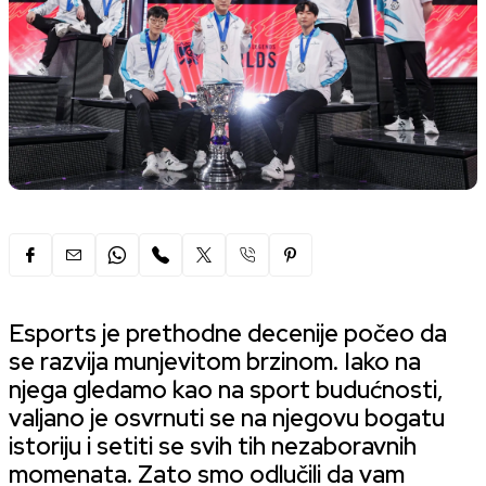
Esports
je prethodne decenije počeo da
se razvija munjevitom brzinom. Iako na
njega gledamo kao na sport budućnosti,
valjano je osvrnuti se na njegovu bogatu
istoriju i setiti se svih tih nezaboravnih
momenata. Zato smo odlučili da vam