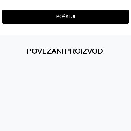
POŠALJI
POVEZANI PROIZVODI