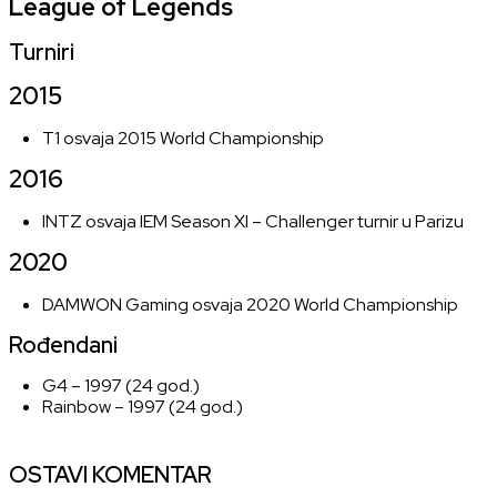
League of Legends
Turniri
2015
T1
osvaja
2015 World Championship
2016
INTZ
osvaja
IEM Season XI – Challenger
turnir u Parizu
2020
DAMWON Gaming
osvaja
2020 World Championship
Rođendani
G4
– 1997 (24 god.)
Rainbow
– 1997 (24 god.)
OSTAVI KOMENTAR