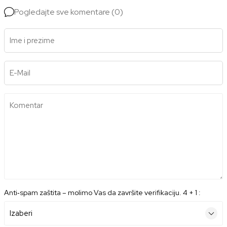
Pogledajte sve komentare (0)
Ime i prezime
E-Mail
Komentar
Anti‑spam zaštita – molimo Vas da završite verifikaciju. 4 + 1 :