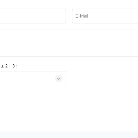
E-Mail
u. 2 + 3 :