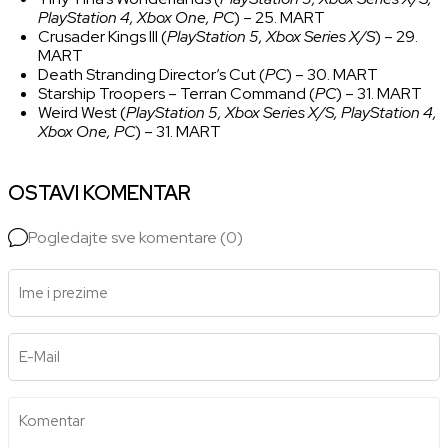
PlayStation 4, Xbox One, PC
) – 25. MART
Crusader Kings III (
PlayStation 5, Xbox Series X/S
) – 29.
MART
Death Stranding Director’s Cut (
PC
) – 30. MART
Starship Troopers – Terran Command (
PC
) – 31. MART
Weird West (
PlayStation 5, Xbox Series X/S, PlayStation 4,
Xbox One, PC
) – 31. MART
OSTAVI KOMENTAR
Pogledajte sve komentare (0)
Ime i prezime
E-Mail
Komentar