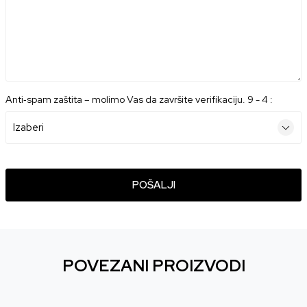
Anti‑spam zaštita – molimo Vas da završite verifikaciju. 9 - 4 :
POŠALJI
POVEZANI PROIZVODI