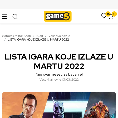
SIGURNO PLAĆANJE PLATNIM KARTICAMA
0
0
Games Online Shop
Blog
Vesti/Najnovije
LISTA IGARA KOJE IZLAZE U MARTU 2022
LISTA IGARA KOJE IZLAZE U
MARTU 2022
Nije ovaj mesec za bacanje!
Vesti/Najnovije
|
01/03/2022