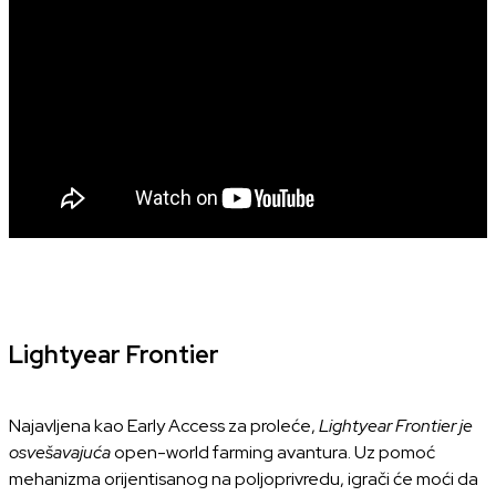
Lightyear Frontier
Najavljena kao Early Access za proleće,
Lightyear Frontier je
osvešavajuća
open-world farming avantura. Uz pomoć
mehanizma orijentisanog na poljoprivredu, igrači će moći da