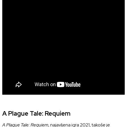
A Plague Tale: Requiem
A Plague Tale: Requiem
, najavljena igra 2021, takoše je