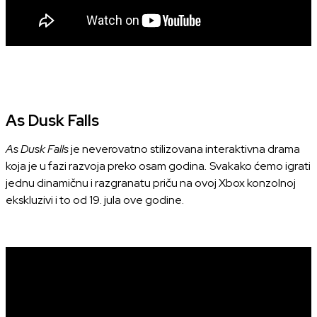
As Dusk Falls
As Dusk Falls
je neverovatno stilizovana interaktivna drama
koja je u fazi razvoja preko osam godina
.
Svakako ćemo igrati
jednu dinamičnu i razgranatu priču na ovoj Xbox konzolnoj
ekskluzivi i to od 19. jula ove godine.