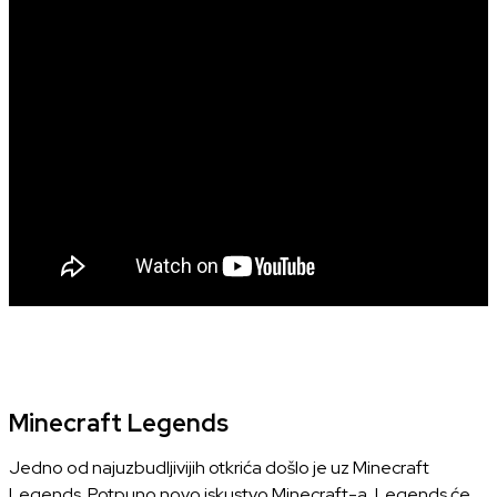
Minecraft Legends
Jedno od najuzbudljivijih otkrića došlo je uz Minecraft
Legends. Potpuno novo iskustvo Minecraft-a, Legends će