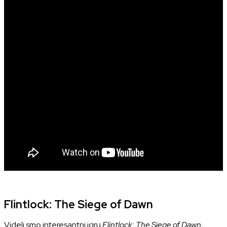
Flintlock: The Siege of Dawn
Videli smo interesantni igru
Flintlock: The Siege of Dawn
,