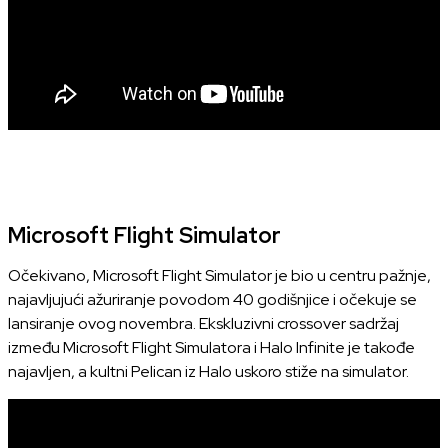
Microsoft Flight Simulator
Očekivano, Microsoft Flight Simulator je bio u centru pažnje,
najavljujući ažuriranje povodom 40 godišnjice i očekuje se
lansiranje ovog novembra. Ekskluzivni crossover sadržaj
između Microsoft Flight Simulatora i Halo Infinite je takođe
najavljen, a kultni Pelican iz Halo uskoro stiže na simulator.