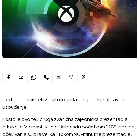
Jedan od najiščekivanijih događaja u godini je opravdao
uzbuđenje.
Pošto je ovo tek druga zvanična zajednička prezentacija
otkako je Microsoft kupio Bethesdu početkom 2021. godine,
očekivanja su bila velika. Tokom 90-minutne prezentacije,