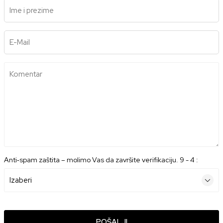
Ime i prezime
E-Mail
Komentar
Anti‑spam zaštita – molimo Vas da završite verifikaciju. 9 - 4 :
POŠALJI