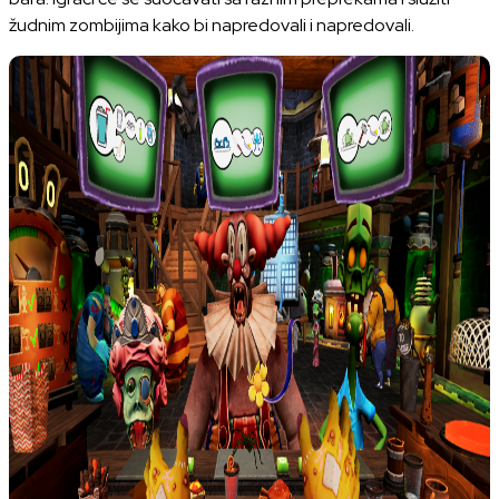
žudnim zombijima kako bi napredovali i napredovali.