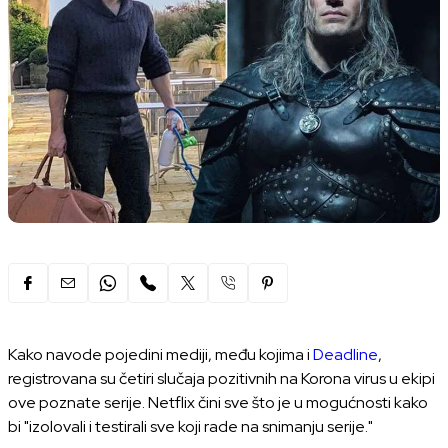
Kako navode pojedini mediji, među kojima i
Deadline
,
registrovana su četiri slučaja pozitivnih na Korona virus u ekipi
ove poznate serije. Netflix čini sve što je u mogućnosti kako
bi "izolovali i testirali sve koji rade na snimanju serije."