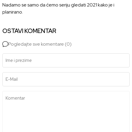
Nadamo se samo da ćemo seriju gledati 2021 kako je i
planirano.
OSTAVI KOMENTAR
Pogledajte sve komentare (0)
Ime i prezime
E-Mail
Komentar