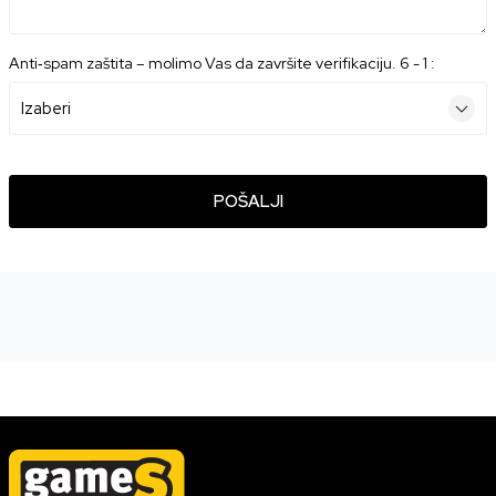
Anti‑spam zaštita – molimo Vas da završite verifikaciju. 6 - 1 :
POŠALJI