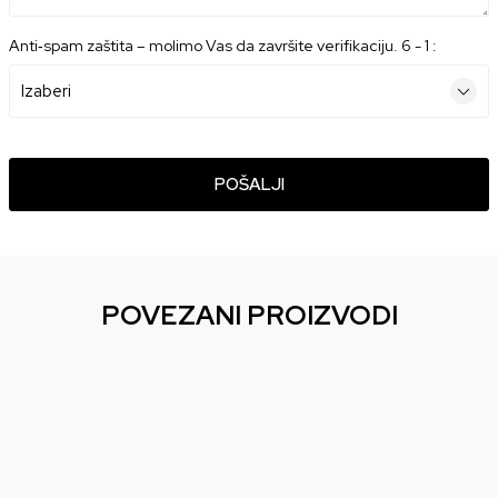
Anti‑spam zaštita – molimo Vas da završite verifikaciju. 6 - 1 :
POŠALJI
POVEZANI PROIZVODI