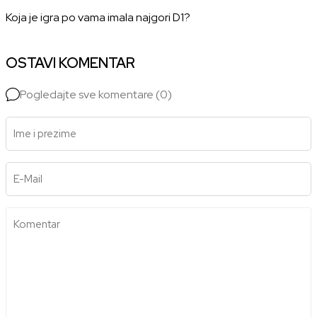
Koja je igra po vama imala najgori D1?
OSTAVI KOMENTAR
Pogledajte sve komentare (0)
Ime i prezime
E-Mail
Komentar