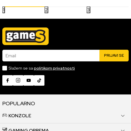
1
2
3
Email
PRIJAVI SE
Slažem se sa
politikom privatnosti
POPULARNO
KONZOLE
GAMING OPREMA