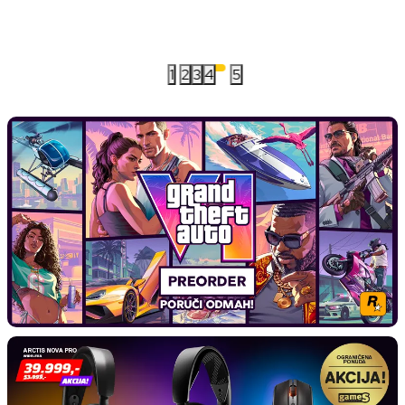
1
2
3
4
5