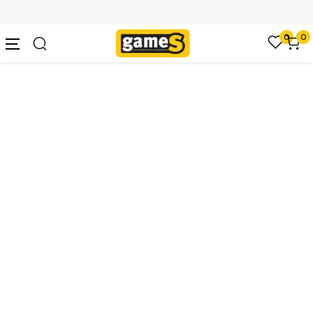
SIGURNO PLAĆANJE PLATNIM KARTICAMA
0
0