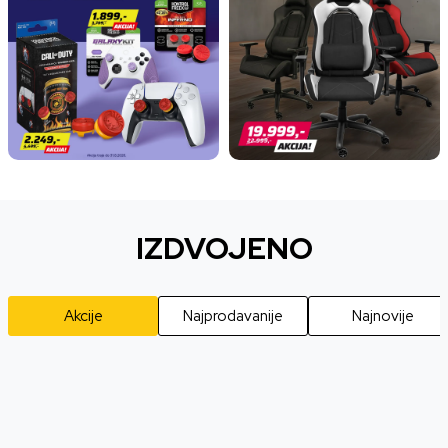
IZDVOJENO
Akcije
Najprodavanije
Najnovije
20
%