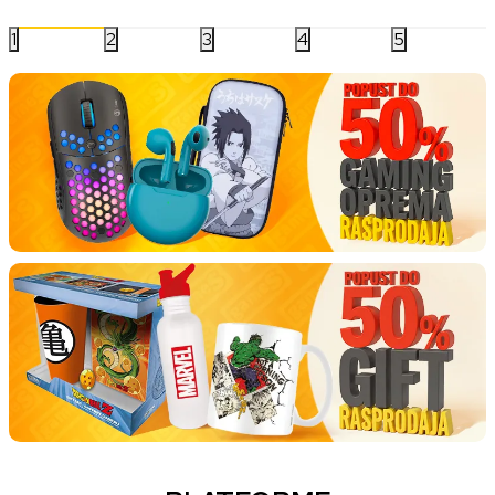
1
2
3
4
5