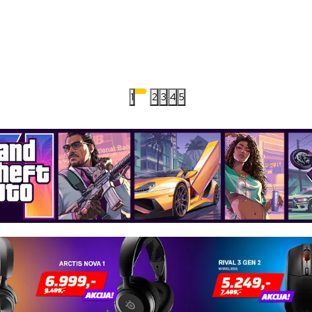
1
2
3
4
5