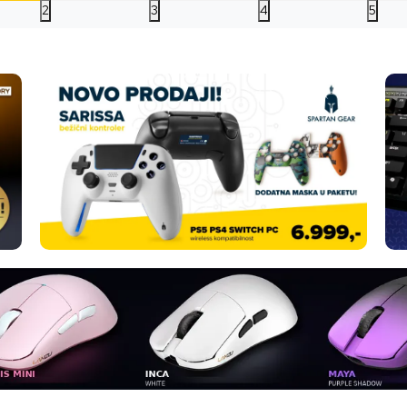
2
3
4
5