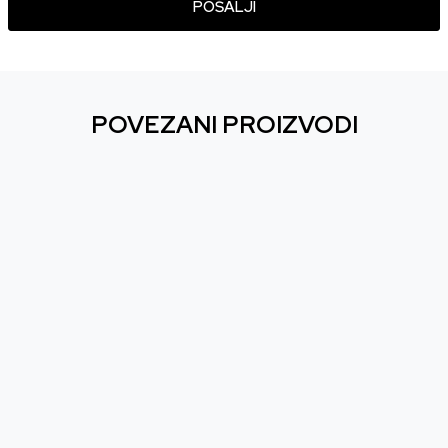
POŠALJI
POVEZANI PROIZVODI