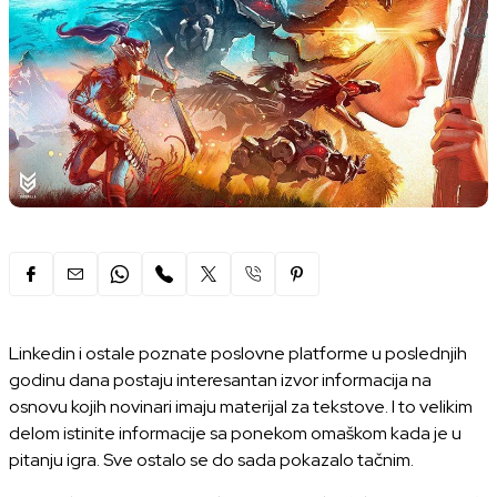
Linkedin i ostale poznate poslovne platforme u poslednjih
godinu dana postaju interesantan izvor informacija na
osnovu kojih novinari imaju materijal za tekstove. I to velikim
delom istinite informacije sa ponekom omaškom kada je u
pitanju igra. Sve ostalo se do sada pokazalo tačnim.