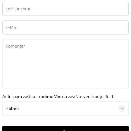
Ime i prezime
E-Mail
Komentar
Anti‑spam zaštita – molimo Vas da završite verifikaciju. 6 - 1 :