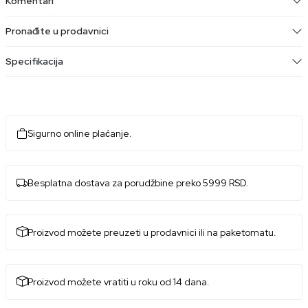
Komentari
Pronađite u prodavnici
Specifikacija
Sigurno online plaćanje.
Besplatna dostava za porudžbine preko 5999 RSD.
Proizvod možete preuzeti u prodavnici ili na paketomatu.
Proizvod možete vratiti u roku od 14 dana.