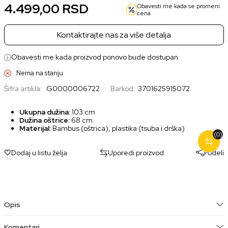
4.499,00
RSD
Obavesti me kada se promeni
cena
Kontaktirajte nas za više detalja
Obavesti me kada proizvod ponovo bude dostupan
Nema na stanju
Šifra artikla:
G0000006722
Barkod:
3701625915072
Ukupna dužina:
103 cm
Dužina oštrice:
68 cm
Materijal:
Bambus (oštrica), plastika (tsuba i drška)
(0)
Dodaj u listu želja
Uporedi proizvod
Podeli
Opis
Komentari