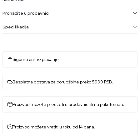
Pronađite u prodavnici
Specifikacija
Sigurno online plaćanje.
Besplatna dostava za porudžbine preko 5999 RSD.
Proizvod možete preuzeti u prodavnici ili na paketomatu.
Proizvod možete vratiti u roku od 14 dana.