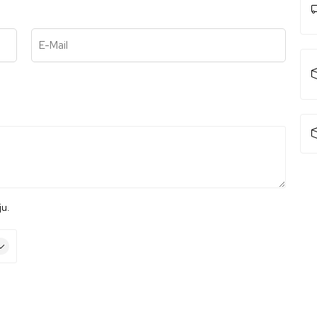
E-Mail
ju.