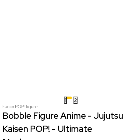
1
2
Funko POP! figure
Bobble Figure Anime - Jujutsu
Kaisen POP! - Ultimate