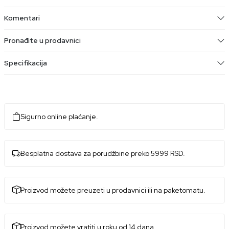
Komentari
Pronađite u prodavnici
Specifikacija
Sigurno online plaćanje.
Besplatna dostava za porudžbine preko 5999 RSD.
Proizvod možete preuzeti u prodavnici ili na paketomatu.
Proizvod možete vratiti u roku od 14 dana.