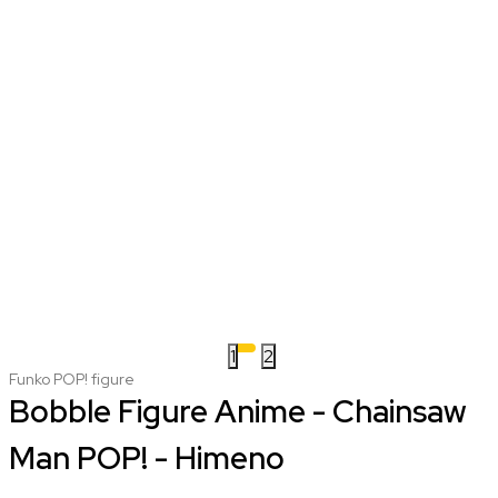
1
2
Funko POP! figure
Bobble Figure Anime - Chainsaw
Man POP! - Himeno