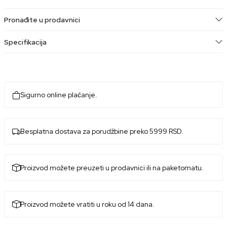
Pronađite u prodavnici
Specifikacija
Sigurno online plaćanje.
Besplatna dostava za porudžbine preko 5999 RSD.
Proizvod možete preuzeti u prodavnici ili na paketomatu.
Proizvod možete vratiti u roku od 14 dana.