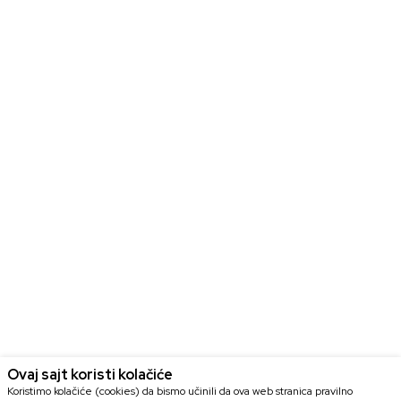
Ovaj sajt koristi kolačiće
Koristimo kolačiće (cookies) da bismo učinili da ova web stranica pravilno