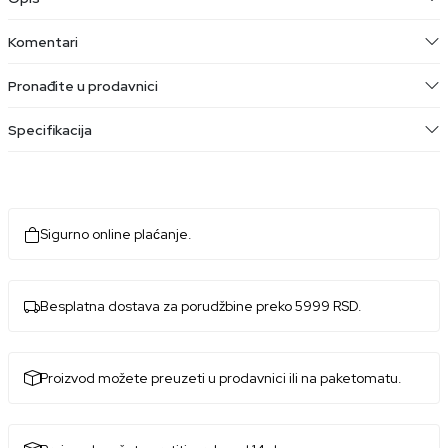
Komentari
Pronađite u prodavnici
Specifikacija
Sigurno online plaćanje.
Besplatna dostava za porudžbine preko 5999 RSD.
Proizvod možete preuzeti u prodavnici ili na paketomatu.