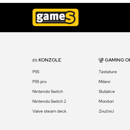
KONZOLE
GAMING O
PS5
Tastature
PS5 pro
Miševi
Nintendo Switch
Slušalice
Nintendo Switch 2
Monitori
Valve steam deck
Zvučnici