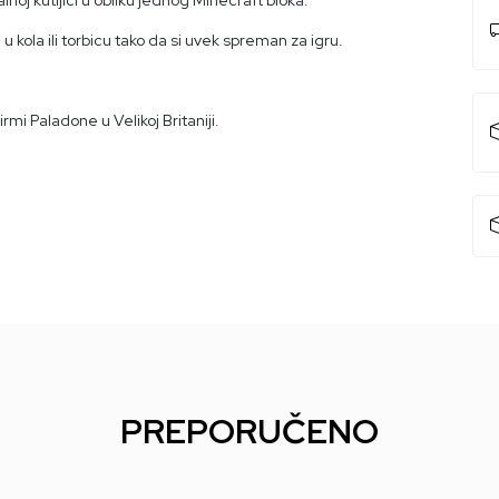
ga u kola ili torbicu tako da si uvek spreman za igru.
rmi Paladone u Velikoj Britaniji.
PREPORUČENO