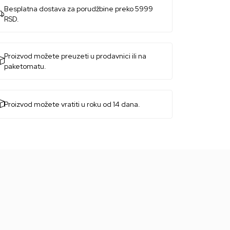
Besplatna dostava za porudžbine preko 5999
RSD.
Proizvod možete preuzeti u prodavnici ili na
paketomatu.
Proizvod možete vratiti u roku od 14 dana.