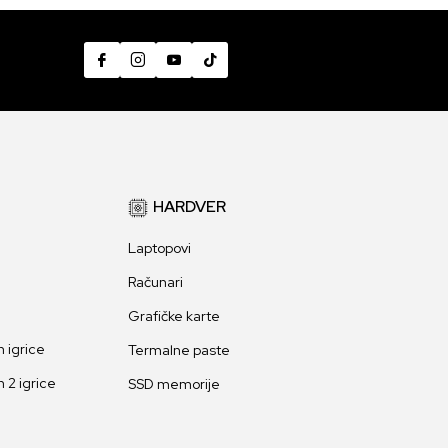
HARDVER
Laptopovi
Računari
Grafičke karte
 igrice
Termalne paste
 2 igrice
SSD memorije