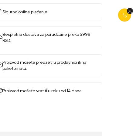
(0)
Sigurno online plaćanje.
Besplatna dostava za porudžbine preko 5999
RSD.
Proizvod možete preuzeti u prodavnici ili na
paketomatu.
Proizvod možete vratiti u roku od 14 dana.