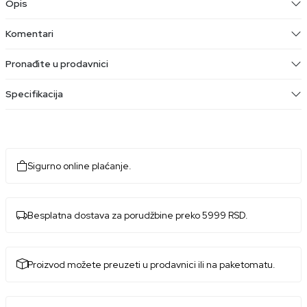
Opis
Komentari
Pronađite u prodavnici
Specifikacija
Sigurno online plaćanje.
Besplatna dostava za porudžbine preko 5999 RSD.
Proizvod možete preuzeti u prodavnici ili na paketomatu.