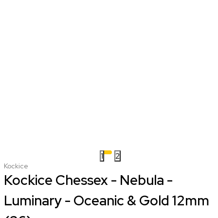
1
2
Kockice
Kockice Chessex - Nebula -
Luminary - Oceanic & Gold 12mm