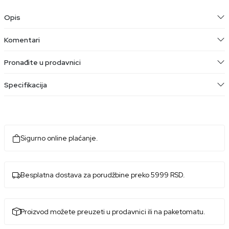
Opis
Komentari
Pronađite u prodavnici
Specifikacija
Sigurno online plaćanje.
Besplatna dostava za porudžbine preko 5999 RSD.
Proizvod možete preuzeti u prodavnici ili na paketomatu.