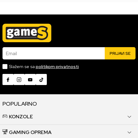
Email
PRIJAVI SE
Slažem se sa
politikom privatnosti
POPULARNO
KONZOLE
GAMING OPREMA