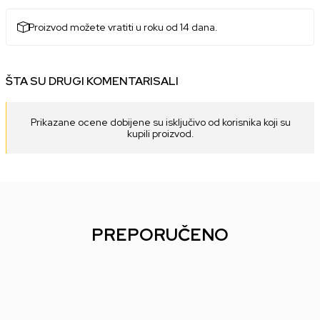
Proizvod možete vratiti u roku od 14 dana.
ŠTA SU DRUGI KOMENTARISALI
Prikazane ocene dobijene su isključivo od korisnika koji su
kupili proizvod.
PREPORUČENO