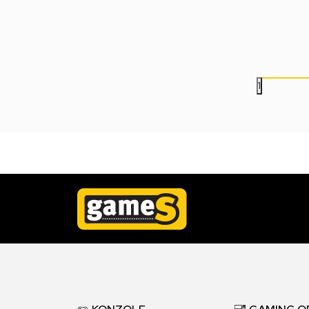
5.999,00
RSD
1.999,00
RSD
1