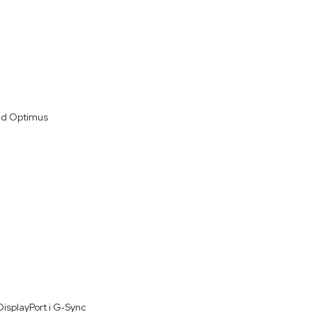
ed Optimus
isplayPort i G‑Sync