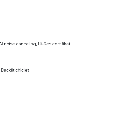
I noise canceling, Hi‑Res certifikat
Backlit chiclet