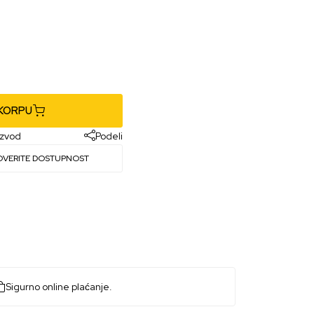
 KORPU
izvod
Podeli
OVERITE DOSTUPNOST
Sigurno online plaćanje.