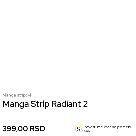
Manga stripovi
Manga Strip Radiant 2
399,00
RSD
Obavesti me kada se promeni
cena