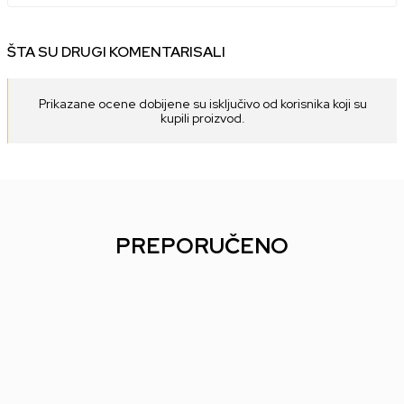
ŠTA SU DRUGI KOMENTARISALI
Prikazane ocene dobijene su isključivo od korisnika koji su
kupili proizvod.
PREPORUČENO