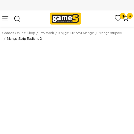
SIGURNO PLAĆANJE PLATNIM KARTICAMA
0
0
Games Online Shop
Proizvodi
Knjige Stripovi Mange
Manga stripovi
Manga Strip Radiant 2