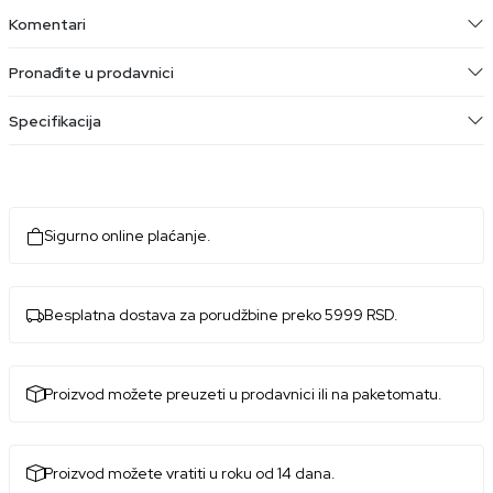
Komentari
Pronađite u prodavnici
Specifikacija
Sigurno online plaćanje.
Besplatna dostava za porudžbine preko 5999 RSD.
Proizvod možete preuzeti u prodavnici ili na paketomatu.
Proizvod možete vratiti u roku od 14 dana.