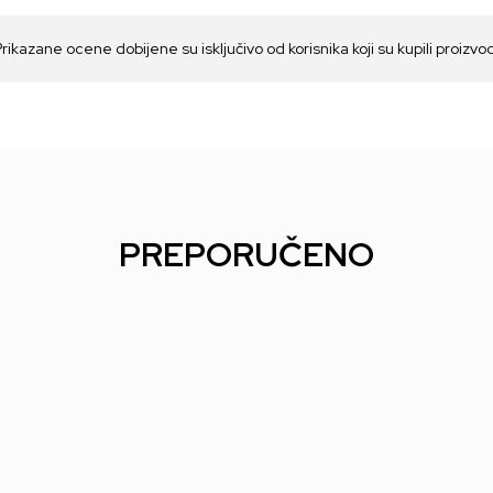
Prikazane ocene dobijene su isključivo od korisnika koji su kupili proizvo
PREPORUČENO