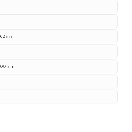
 462 mm
 100 mm